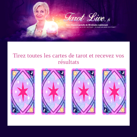
Tirez toutes les cartes de tarot et recevez vos
résultats