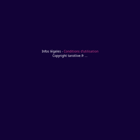
Infos légales -
Conditions d'utilisation
Copyright tarotlive.fr
...